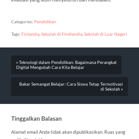
Categories:
Pendidikan
Tags:
Finlandia
,
Sekolah di Findlandia
,
Sekolah di Luar Negeri
« Teknologi dalam Pendidikan: Bagaimana Perangkat
Digital Mengubah Cara Kita Belajar
Bakar Semangat Belajar: Cara Siswa Tetap Termotivasi
di Sekolah »
Tinggalkan Balasan
Alamat email Anda tidak akan dipublikasikan.
Ruas yang